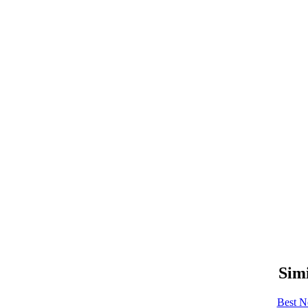
Simi
Best N