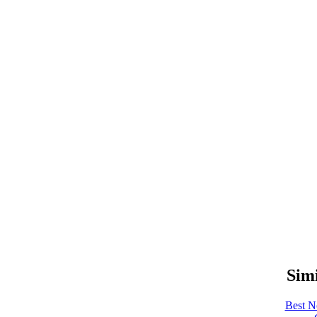
Simi
Best N